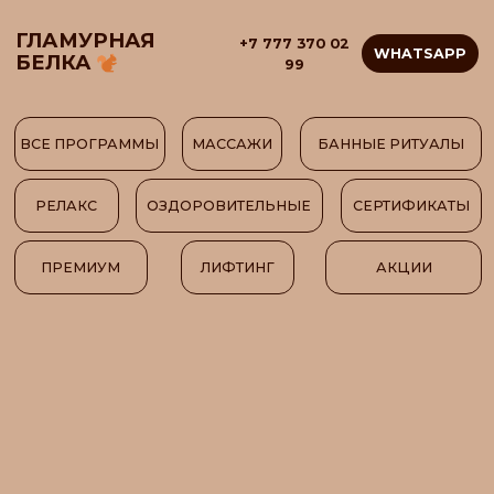
ГЛАМУРНАЯ
+7 777 370 02
WHATSAPP
БЕЛКА
99
ВСЕ ПРОГРАММЫ
МАССАЖИ
БАННЫЕ РИТУАЛЫ
РЕЛАКС
ОЗДОРОВИТЕЛЬНЫЕ
СЕРТИФИКАТЫ
ПРЕМИУМ
ЛИФТИНГ
АКЦИИ